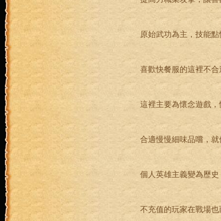
原始武功為主，技能點
喜歡快餐服的這裡不合
這裡主要為懷念遊戲，
合適慢慢細味品嚐，就
個人英雄主義變為歷史
不充值的玩家在戰場也