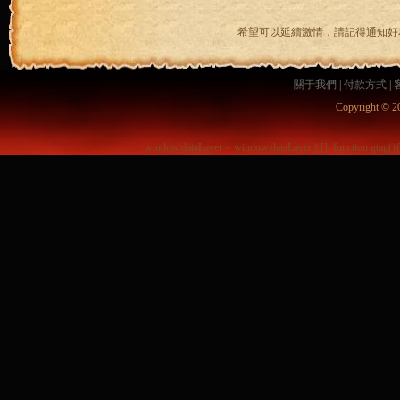
希望可以延續激情，請記得通知好
關于我們
|
付款方式
|
Copyright © 2
window.dataLayer = window.dataLayer || []; function gtag()