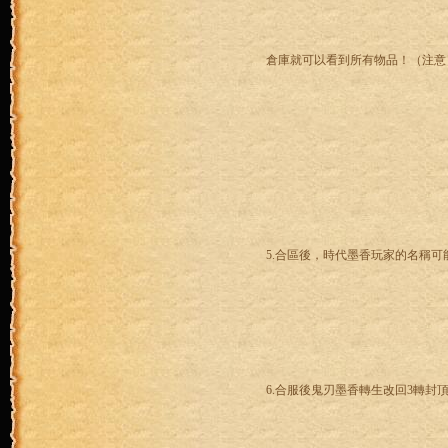
倉庫就可以看到所有物品！（注意
5.合區後，時代墨香玩家的名稱
6.合服後鬼刃墨香轉生改回3轉封