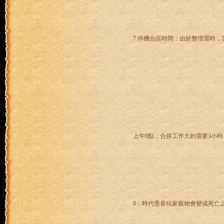
7.停機合區時間：由於整理需時，20
上午9點，合拼工作大約需要3小時
8：時代墨香玩家寵物會變成死亡,