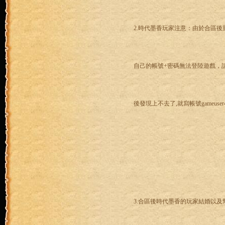
2.時代墨香玩家注意：由於合區
自己的帳號+密碼無法登陸遊戲，請在
後發現上不去了,就寫帳號gameus
3.合區後時代墨香的玩家結婚以