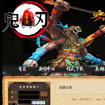
合區公告
Date : 2025/10/31 | time :
驗 証碼