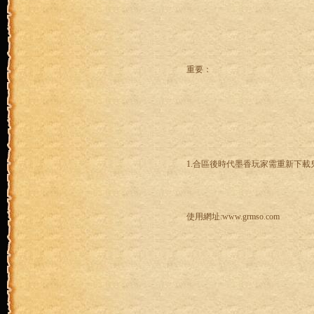
重要：
1.合區後時代墨香玩家需重新下
使用網址:www.grmso.com