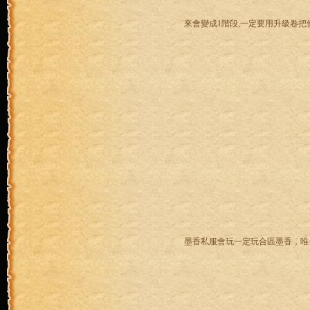
來會變成1階段,一定要用升級卷把
墨香私服會玩一定玩合區墨香，唯