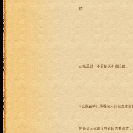
婚
超級重要，不看損失不獲賠償。
4.合區後時代墨香個人背包倉庫
開會提示你還沒有倉庫需要購買，