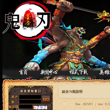
組合76裝說明
Date : 2025/9/1 | time : 9
驗 証碼