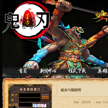
組合76裝說明
Date : 2025/9/1 | time : 9
驗 証碼